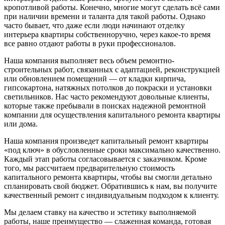
кропотливой работы. Конечно, многие могут сделать всё сами
при наличии времени и таланта для такой работы. Однако
часто бывает, что даже если люди начинают отделку
интерьера квартиры собственноручно, через какое-то время
все равно отдают работы в руки профессионалов.
Наша компания выполняет весь объем ремонтно-
строительных работ, связанных с адаптацией, реконструкцией
или обновлением помещений — от кладки кирпича,
гипсокартона, натяжных потолков до покраски и установки
светильников. Нас часто рекомендуют довольные клиенты,
которые также пребывали в поисках надежной ремонтной
компании для осуществления капитального ремонта квартиры
или дома.
Наша компания произведет капитальный ремонт квартиры
«под ключ» в обусловленные сроки максимально качественно.
Каждый этап работы согласовывается с заказчиком. Кроме
того, мы рассчитаем предварительную стоимость
капитального ремонта квартиры, чтобы вы смогли детально
спланировать свой бюджет. Обратившись к нам, вы получите
качественный ремонт с индивидуальным подходом к клиенту.
Мы делаем ставку на качество и эстетику выполняемой
работы, наше преимущество — слаженная команда, готовая